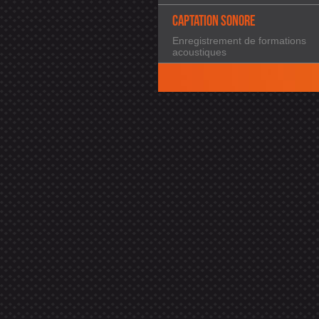
CAPTATION SONORE
Enregistrement de formations
acoustiques